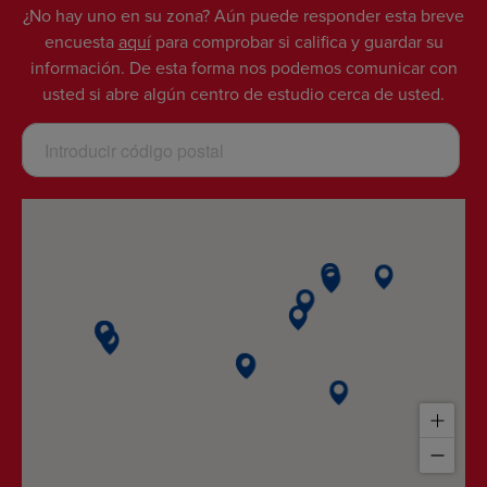
¿No hay uno en su zona? Aún puede responder esta breve
encuesta
aquí
para comprobar si califica y guardar su
información. De esta forma nos podemos comunicar con
usted si abre algún centro de estudio cerca de usted.