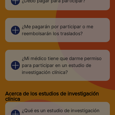
¿Debo pagar para participar?
Los Angeles Cancer Network
¿Me pagarán por participar o me
1505 Wilson Terrace # 200, Glendale, CA
reembolsarán los traslados?
91206, USA
(213) 255-4256
¿Mi médico tiene que darme permiso
para participar en un estudio de
investigación clínica?
Acerca de los estudios de investigación
clínica
¿Qué es un estudio de investigación