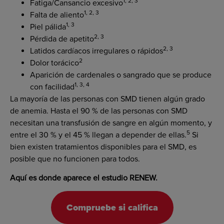
1, 2, 3
Fatiga/Cansancio excesivo
1, 2, 3
Falta de aliento
1, 3
Piel pálida
2, 3
Pérdida de apetito
2, 3
Latidos cardíacos irregulares o rápidos
2
Dolor torácico
Aparición de cardenales o sangrado que se produce
1, 3, 4
con facilidad
La mayoría de las personas con SMD tienen algún grado
de anemia. Hasta el 90 % de las personas con SMD
necesitan una transfusión de sangre en algún momento, y
5
entre el 30 % y el 45 % llegan a depender de ellas.
Si
bien existen tratamientos disponibles para el SMD, es
posible que no funcionen para todos.
Aquí es donde aparece el estudio RENEW.
Compruebe si califica