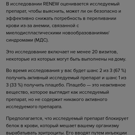
В исследовании RENEW оценивается исследуемый
препарат, чтобы выяснить, может ли он безопасно и
эффективно снижать потребность в переливании
крови из-за анемии, связанной с
миелодиспластическими новообразованиями/
синдромами (МДС).
Это исследование включает не менее 20 визитов,
некоторые из которых могут быть выполнены на дому.
Во время исследования у вас будет шанс 2 из 3 (67 %)
получить активный исследуемый препарат и шанс 1 из
3 (33 %) получить плацебо. Плацебо — это неактивное
вещество, которое выглядит как исследуемый
препарат, но не содержит никакого активного
исследуемого препарата.
Предполагается, что исследуемый препарат блокирует
белок в крови, который мешает вашему организму
вырабатывать эритроциты. Его вводят путем инъекции