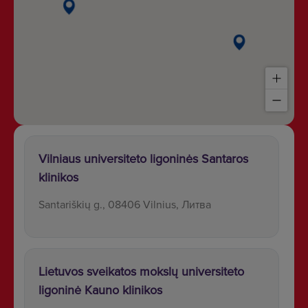
Vilniaus universiteto ligoninės Santaros
klinikos
Santariškių g., 08406 Vilnius, Литва
Lietuvos sveikatos mokslų universiteto
ligoninė Kauno klinikos