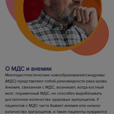
О МДС и анемии
Миелодиспластические новообразования/синдромы
(МДС) представляют собой разновидности рака крови.
Анемия, связанная с МДС, возникает, когда костный
мозг, пораженный МДС, не способен вырабатывать
достаточное количество здоровых эритроцитов. У
пациентов с МДС часто бывает анемия или низкое
количество эритроцитов, и такие пациенты нуждаются