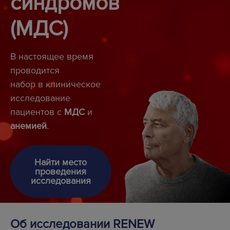
синдромов

(МДС)
В настоящее время
проводится
набор в клиническое
исследование
пациентов с
МДС
и
анемией
.
Найти место
проведения
исследования
Об исследовании RENEW