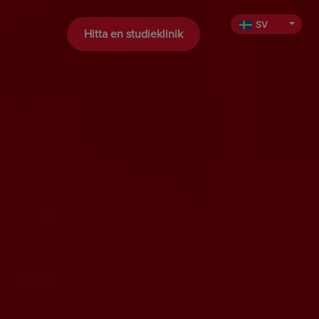
SV
Hitta en studieklinik