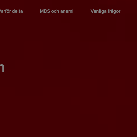
arför delta
MDS och anemi
Vanliga frågor
m