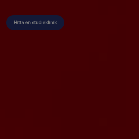
Hitta en studieklinik